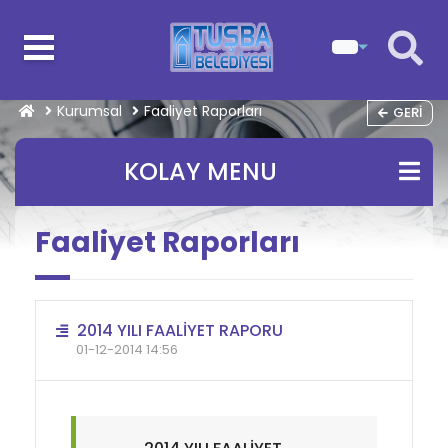
Kurumsal
Faaliyet Raporları
GERI
KOLAY MENU
Faaliyet Raporları
2014 YILI FAALİYET RAPORU
01-12-2014 14:56