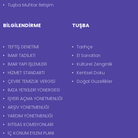
Tuşba Muhtar İletişim
BİLGİLENDİRME
TUŞBA
TEFTİŞ DENETİMİ
Tarihçe
İMAR TADİLATI
El Sanatları
İMAR YAPI İŞLEMLERİ
Kültürel Zenginlik
HİZMET STANDARTI
Kentsel Doku
ÇEVRE TEMİZLİK VERGİSİ
Doğal Güzellikler
İMZA YETKİLERİ YÖNERGESİ
İŞYERİ AÇMA YÖNETMENLİĞİ
ARŞİV YÖNETMENLİĞİ
YARDIM YÖNETMENLİĞİ
İHTİSAS KOMİSYONLARI
İÇ KONUM EYLEM PLANI