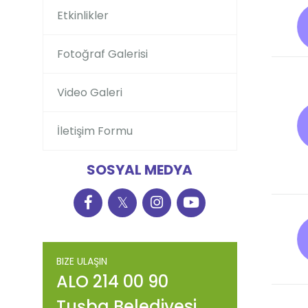
Etkinlikler
Fotoğraf Galerisi
Video Galeri
İletişim Formu
SOSYAL MEDYA
𝕏
BIZE ULAŞIN
ALO 214 00 90
Tuşba Belediyesi