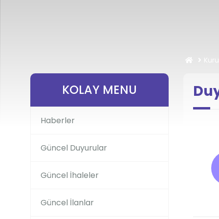
Kur
KOLAY MENU
Duy
Haberler
Güncel Duyurular
Güncel İhaleler
Güncel İlanlar