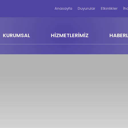
Anasayfa
Duyurular
Etkinlikler
İh
KURUMSAL
HİZMETLERİMİZ
HABER