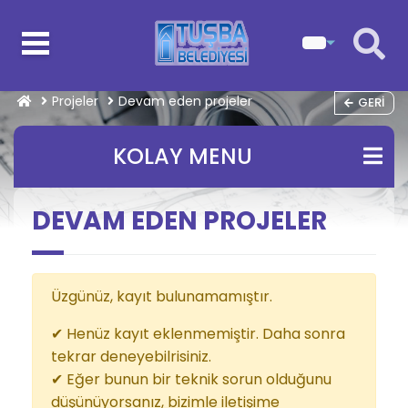
Projeler
Devam eden projeler
GERI
KOLAY MENU
DEVAM EDEN PROJELER
Üzgünüz, kayıt bulunamamıştır.
✔ Henüz kayıt eklenmemiştir. Daha sonra
tekrar deneyebilrisiniz.
✔ Eğer bunun bir teknik sorun olduğunu
düşünüyorsanız, bizimle iletişime