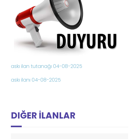
askı ilan tutanağı 04-08-2025
askı ilanı 04-08-2025
DIĞER İLANLAR