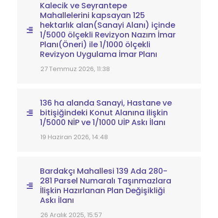
Kalecik ve Seyrantepe
Mahallelerini kapsayan 125
hektarlık alan(Sanayi Alanı) içinde
1/5000 ölçekli Revizyon Nazım İmar
Planı(Öneri) ile 1/1000 ölçekli
Revizyon Uygulama İmar Planı
27 Temmuz 2026, 11:38
136 ha alanda Sanayi, Hastane ve
bitişiğindeki Konut Alanına ilişkin
1/5000 NİP ve 1/1000 UİP Askı İlanı
19 Haziran 2026, 14:48
Bardakçı Mahallesi 139 Ada 280-
281 Parsel Numaralı Taşınmazlara
İlişkin Hazırlanan Plan Değişikliği
Askı İlanı
26 Aralık 2025, 15:57