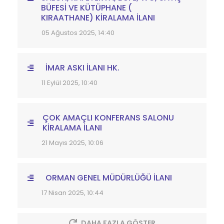
BÜFESİ VE KÜTÜPHANE (
KIRAATHANE) KİRALAMA İLANI
05 Ağustos 2025, 14:40
İMAR ASKI İLANI HK.
11 Eylül 2025, 10:40
ÇOK AMAÇLI KONFERANS SALONU
KİRALAMA İLANI
21 Mayıs 2025, 10:06
ORMAN GENEL MÜDÜRLÜĞÜ İLANI
17 Nisan 2025, 10:44
DAHA FAZLA GÖSTER