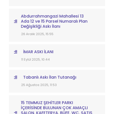
Abdurrahmangazi Mahallesi 13
Ada 12 ve 15 Parsel Numaralı Plan
Değişikliği Askı İlanı
26 Aralık 2025, 15:55
İMAR ASKI İLANI
11 Eylül 2025, 10:44
Tabanlı Askı İlan Tutanağı
25 Ağustos 2025, 11:53
15 TEMMUZ ŞEHİTLER PARKI
İÇERİSİNDE BULUNAN ÇOK AMAÇLI
SALON, KAFETERYA, BÜFE, WC, SATIŞ