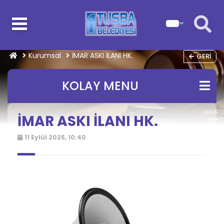
Kurumsal
İMAR ASKI İLANI HK.
GERI
KOLAY MENU
İMAR ASKI İLANI HK.
11 Eylül 2025, 10:40