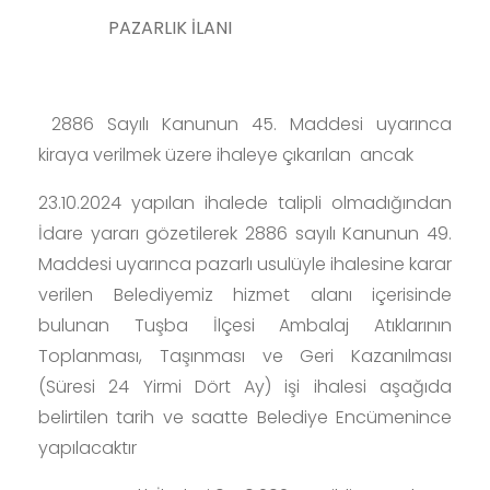
PAZARLIK İLANI
2886 Sayılı Kanunun 45. Maddesi uyarınca
kiraya verilmek üzere ihaleye çıkarılan ancak
23.10.2024 yapılan ihalede talipli olmadığından
İdare yararı gözetilerek 2886 sayılı Kanunun 49.
Maddesi uyarınca pazarlı usulüyle ihalesine karar
verilen Belediyemiz hizmet alanı içerisinde
bulunan Tuşba İlçesi Ambalaj Atıklarının
Toplanması, Taşınması ve Geri Kazanılması
(Süresi 24 Yirmi Dört Ay) işi ihalesi aşağıda
belirtilen tarih ve saatte Belediye Encümenince
yapılacaktır