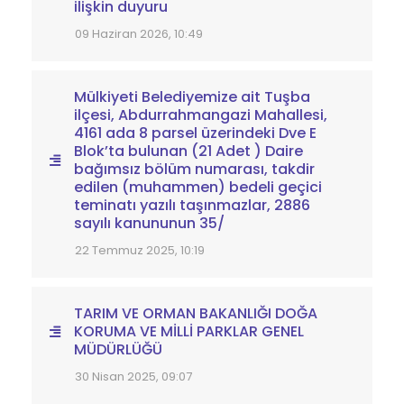
ilişkin duyuru
09 Haziran 2026, 10:49
Mülkiyeti Belediyemize ait Tuşba
ilçesi, Abdurrahmangazi Mahallesi,
4161 ada 8 parsel üzerindeki Dve E
Blok’ta bulunan (21 Adet ) Daire
bağımsız bölüm numarası, takdir
edilen (muhammen) bedeli geçici
teminatı yazılı taşınmazlar, 2886
sayılı kanununun 35/
22 Temmuz 2025, 10:19
TARIM VE ORMAN BAKANLIĞI DOĞA
KORUMA VE MİLLİ PARKLAR GENEL
MÜDÜRLÜĞÜ
30 Nisan 2025, 09:07