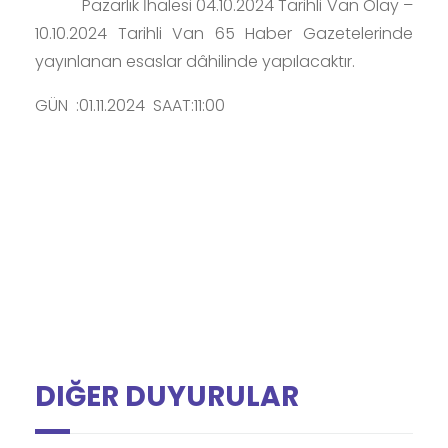
Pazarlık İhalesi 04.10.2024 Tarihli Van Olay –
10.10.2024 Tarihli Van 65 Haber Gazetelerinde
yayınlanan esaslar dâhilinde yapılacaktır.
GÜN :01.11.2024 SAAT:11:00
DIĞER DUYURULAR