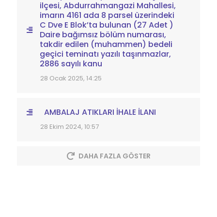
ilçesi, Abdurrahmangazi Mahallesi,
imarın 4161 ada 8 parsel üzerindeki
C Dve E Blok’ta bulunan (27 Adet )
Daire bağımsız bölüm numarası,
takdir edilen (muhammen) bedeli
geçici teminatı yazılı taşınmazlar,
2886 sayılı kanu
28 Ocak 2025, 14:25
AMBALAJ ATIKLARI İHALE İLANI
28 Ekim 2024, 10:57
DAHA FAZLA GÖSTER