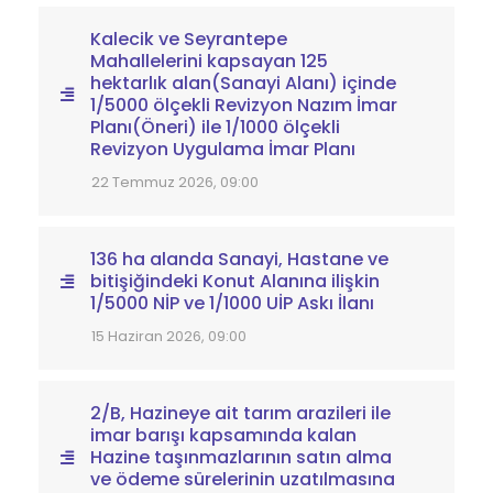
Kalecik ve Seyrantepe
Mahallelerini kapsayan 125
hektarlık alan(Sanayi Alanı) içinde
1/5000 ölçekli Revizyon Nazım İmar
Planı(Öneri) ile 1/1000 ölçekli
Revizyon Uygulama İmar Planı
22 Temmuz 2026, 09:00
136 ha alanda Sanayi, Hastane ve
bitişiğindeki Konut Alanına ilişkin
1/5000 NİP ve 1/1000 UİP Askı İlanı
15 Haziran 2026, 09:00
2/B, Hazineye ait tarım arazileri ile
imar barışı kapsamında kalan
Hazine taşınmazlarının satın alma
ve ödeme sürelerinin uzatılmasına