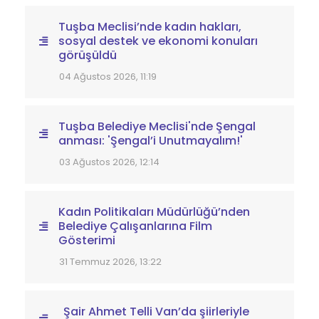
Tuşba Meclisi’nde kadın hakları,
sosyal destek ve ekonomi konuları
görüşüldü
04 Ağustos 2026, 11:19
Tuşba Belediye Meclisi'nde Şengal
anması: 'Şengal’i Unutmayalım!'
03 Ağustos 2026, 12:14
Kadın Politikaları Müdürlüğü’nden
Belediye Çalışanlarına Film
Gösterimi
31 Temmuz 2026, 13:22
Şair Ahmet Telli Van’da şiirleriyle