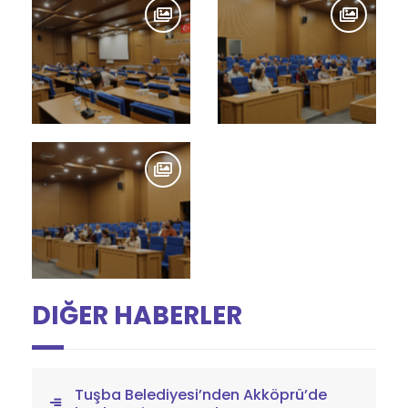
DIĞER HABERLER
Tuşba Belediyesi’nden Akköprü’de