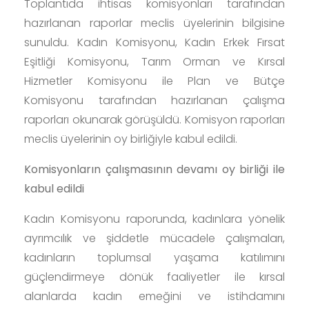
Toplantıda ihtisas komisyonları tarafından
hazırlanan raporlar meclis üyelerinin bilgisine
sunuldu. Kadın Komisyonu, Kadın Erkek Fırsat
Eşitliği Komisyonu, Tarım Orman ve Kırsal
Hizmetler Komisyonu ile Plan ve Bütçe
Komisyonu tarafından hazırlanan çalışma
raporları okunarak görüşüldü. Komisyon raporları
meclis üyelerinin oy birliğiyle kabul edildi.
Komisyonların çalışmasının devamı oy birliği ile
kabul edildi
Kadın Komisyonu raporunda, kadınlara yönelik
ayrımcılık ve şiddetle mücadele çalışmaları,
kadınların toplumsal yaşama katılımını
güçlendirmeye dönük faaliyetler ile kırsal
alanlarda kadın emeğini ve istihdamını