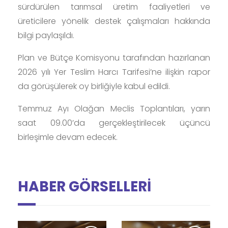
sürdürülen tarımsal üretim faaliyetleri ve
üreticilere yönelik destek çalışmaları hakkında
bilgi paylaşıldı.
Plan ve Bütçe Komisyonu tarafından hazırlanan
2026 yılı Yer Teslim Harcı Tarifesi’ne ilişkin rapor
da görüşülerek oy birliğiyle kabul edildi.
Temmuz Ayı Olağan Meclis Toplantıları, yarın
saat 09.00’da gerçekleştirilecek üçüncü
birleşimle devam edecek.
HABER GÖRSELLERİ