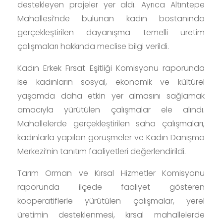
destekleyen projeler yer aldı. Ayrıca Altıntepe
Mahallesi’nde bulunan kadın bostanında
gerçekleştirilen dayanışma temelli üretim
çalışmaları hakkında meclise bilgi verildi.
Kadın Erkek Fırsat Eşitliği Komisyonu raporunda
ise kadınların sosyal, ekonomik ve kültürel
yaşamda daha etkin yer almasını sağlamak
amacıyla yürütülen çalışmalar ele alındı.
Mahallelerde gerçekleştirilen saha çalışmaları,
kadınlarla yapılan görüşmeler ve Kadın Danışma
Merkezi’nin tanıtım faaliyetleri değerlendirildi.
Tarım Orman ve Kırsal Hizmetler Komisyonu
raporunda ilçede faaliyet gösteren
kooperatiflerle yürütülen çalışmalar, yerel
üretimin desteklenmesi, kırsal mahallelerde