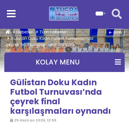
Haberler
Tüm haberler
GERI
Gülistan Doku Kadın Futbol Turnuvası’nda
çeyrek final karşılaşmaları oynandı
KOLAY MENU
Gülistan Doku Kadın
Futbol Turnuvası’nda
çeyrek final
karşılaşmaları oynandı
25 Haziran 2026, 12:55