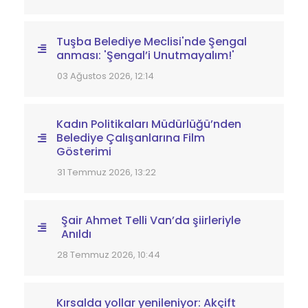
Tuşba Belediye Meclisi'nde Şengal
anması: 'Şengal’i Unutmayalım!'
03 Ağustos 2026, 12:14
Kadın Politikaları Müdürlüğü’nden
Belediye Çalışanlarına Film
Gösterimi
31 Temmuz 2026, 13:22
Şair Ahmet Telli Van’da şiirleriyle
Anıldı
28 Temmuz 2026, 10:44
Kırsalda yollar yenileniyor: Akçift