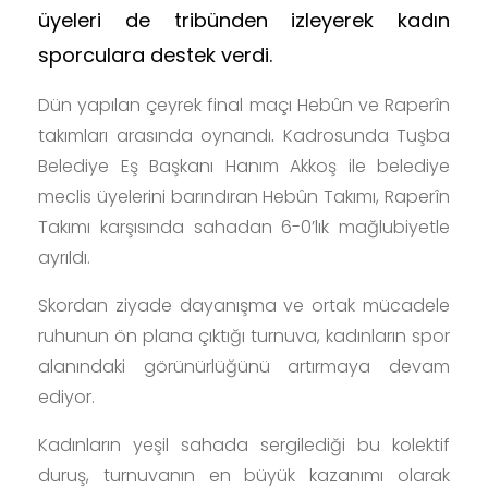
üyeleri de tribünden izleyerek kadın
sporculara destek verdi.
Dün yapılan çeyrek final maçı Hebûn ve Raperîn
takımları arasında oynandı
.
Kadrosunda Tuşba
Belediye Eş Başkanı Hanım Akkoş ile belediye
meclis üyelerini barındıran Hebûn Takımı, Raperîn
Takımı karşısında sahadan 6-0’lık mağlubiyetle
ayrıldı.
Skordan ziyade dayanışma ve ortak mücadele
ruhunun ön plana çıktığı turnuva, kadınların spor
alanındaki görünürlüğünü artırmaya devam
ediyor.
Kadınların yeşil sahada sergilediği bu kolektif
duruş, turnuvanın en büyük kazanımı olarak