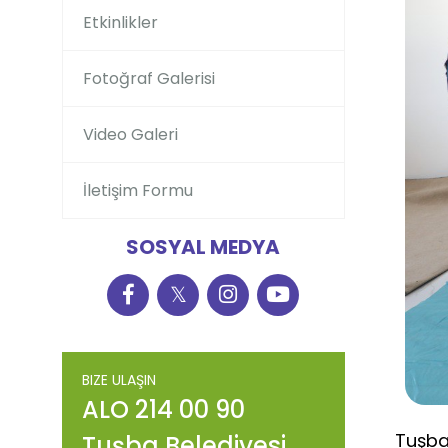
Etkinlikler
Fotoğraf Galerisi
Video Galeri
İletişim Formu
SOSYAL MEDYA
𝕏
BIZE ULAŞIN
ALO 214 00 90
Tuşba 
Tuşba Belediyesi