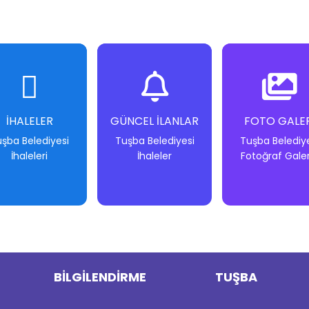
İHALELER
GÜNCEL İLANLAR
FOTO GALER
şba Belediyesi
Tuşba Belediyesi
Tuşba Belediy
İhaleleri
İhaleler
Fotoğraf Galer
-
-
-
-
-
-
BİLGİLENDİRME
TUŞBA