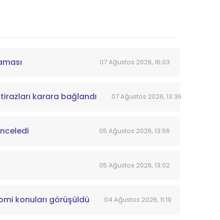
laması
07 Ağustos 2026, 16:03
tirazları karara bağlandı
07 Ağustos 2026, 13:36
inceledi
05 Ağustos 2026, 13:56
05 Ağustos 2026, 13:02
omi konuları görüşüldü
04 Ağustos 2026, 11:19