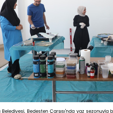
Belediyesi, Bedesten Çarşısı'nda yaz sezonuyla birlik