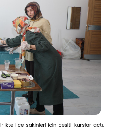
te ilçe sakinleri için çeşitli kurslar açtı.