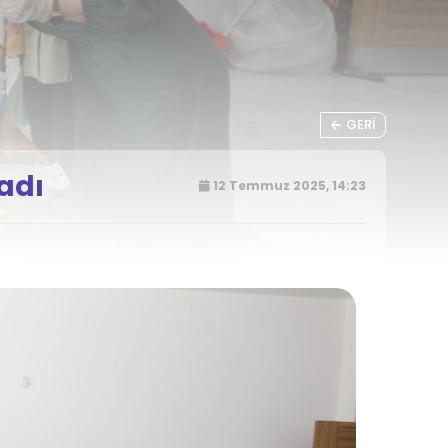
GERI
adı
12 Temmuz 2025, 14:23