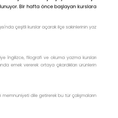
bulunuyor. Bir hafta önce başlayan kurslara
'nda çeşitli kurslar açarak ilçe sakinlerinin yaz
iye İngilizce, filografi ve okuma yazma kursları
unda emek vererek ortaya çıkardıkları ürünlerin
ı memnuniyeti dile getirerek bu tür çalışmaların