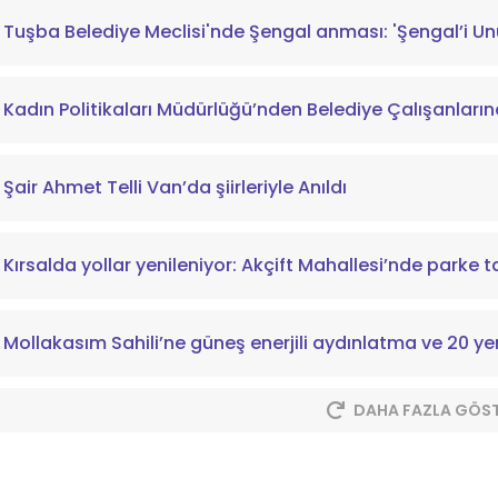
Tuşba Belediye Meclisi'nde Şengal anması: 'Şengal’i U
Kadın Politikaları Müdürlüğü’nden Belediye Çalışanların
Şair Ahmet Telli Van’da şiirleriyle Anıldı
Kırsalda yollar yenileniyor: Akçift Mahallesi’nde parke t
Mollakasım Sahili’ne güneş enerjili aydınlatma ve 20 ye
DAHA FAZLA GÖS