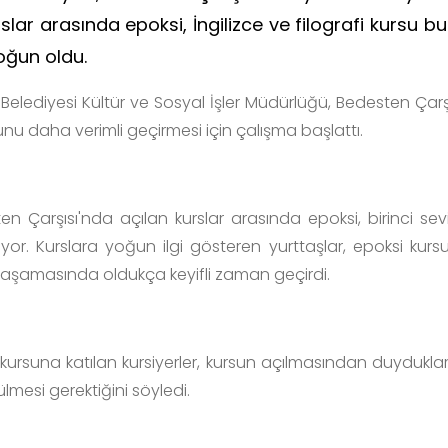
slar arasında epoksi, İngilizce ve filografi kursu 
 yoğun oldu.
elediyesi Kültür ve Sosyal İşler Müdürlüğü, Bedesten Çarşısı
nu daha verimli geçirmesi için çalışma başlattı.
en Çarşısı'nda açılan kurslar arasında epoksi, birinci sev
yor. Kurslara yoğun ilgi gösteren yurttaşlar, epoksi kurs
aşamasında oldukça keyifli zaman geçirdi.
 kursuna katılan kursiyerler, kursun açılmasından duyduklar
lmesi gerektiğini söyledi.