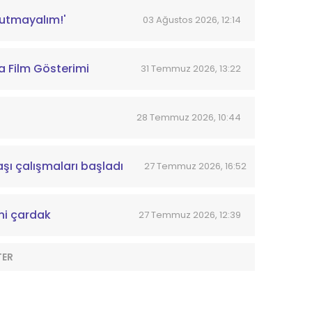
nutmayalım!'
03 Ağustos 2026, 12:14
a Film Gösterimi
31 Temmuz 2026, 13:22
28 Temmuz 2026, 10:44
aşı çalışmaları başladı
27 Temmuz 2026, 16:52
ni çardak
27 Temmuz 2026, 12:39
TER