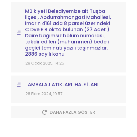
Mülkiyeti Belediyemize ait Tuşba
ilçesi, Abdurrahmangazi Mahallesi,
imarın 4161 ada 8 parsel üzerindeki
C Dve E Blok’ta bulunan (27 Adet )
Daire bağımsız bölüm numarası,
takdir edilen (muhammen) bedeli
geçici teminatı yazılı taşınmazlar,
2886 sayılı kanu
28 Ocak 2025, 14:25
AMBALAJ ATIKLARI İHALE İLANI
28 Ekim 2024, 10:57
DAHA FAZLA GÖSTER