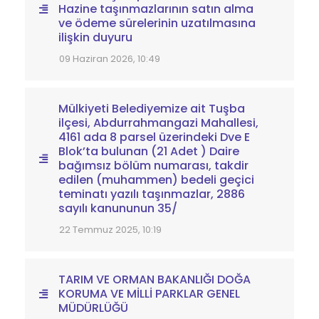
Hazine taşınmazlarının satın alma
ve ödeme sürelerinin uzatılmasına
ilişkin duyuru
09 Haziran 2026, 10:49
Mülkiyeti Belediyemize ait Tuşba
ilçesi, Abdurrahmangazi Mahallesi,
4161 ada 8 parsel üzerindeki Dve E
Blok’ta bulunan (21 Adet ) Daire
bağımsız bölüm numarası, takdir
edilen (muhammen) bedeli geçici
teminatı yazılı taşınmazlar, 2886
sayılı kanununun 35/
22 Temmuz 2025, 10:19
TARIM VE ORMAN BAKANLIĞI DOĞA
KORUMA VE MİLLİ PARKLAR GENEL
MÜDÜRLÜĞÜ