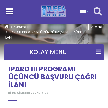
Kurumsal
GERI
IPARD III PROGRAMI ÜÇÜNCÜ BAŞVURU ÇAĞRI
İLANI
KOLAY MENU
IPARD III PROGRAMI
ÜÇÜNCÜ BAŞVURU ÇAĞRI
İLANI
05 Ağustos 2024, 17:02