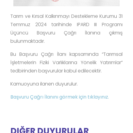
Tarım ve Kırsal Kalkınmayı Destekleme Kurumu 31
Temmuz 2024 tarihinde IPARD III Programı
Üçüncü Başvuru Çağrı İlanına çıkmış
bulunmaktadır.
Bu Başvuru Çağrı İlanı kapsamında “Tarımsal
İşletmelerin Fiziki Varlıklarına Yönelik Yatırımlar”
tedbirinden başvurular kabul edilecektir.
Kamuoyuna ilanen duyurulur.
Başvuru Çağrı İlanını görmek için tıklayınız.
DIĞER DUYURULAR