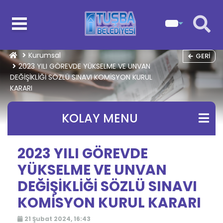
Kurumsal
GERI
2023 YILI GÖREVDE YÜKSELME VE UNVAN
DEĞİŞİKLİĞİ SÖZLÜ SINAVI KOMİSYON KURUL
KARARI
KOLAY MENU
2023 YILI GÖREVDE
YÜKSELME VE UNVAN
DEĞİŞİKLİĞİ SÖZLÜ SINAVI
KOMİSYON KURUL KARARI
21 Şubat 2024, 16:43