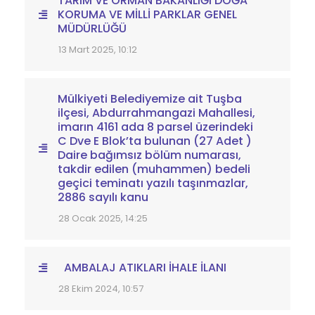
TARIM VE ORMAN BAKANLIĞI DOĞA
KORUMA VE MİLLİ PARKLAR GENEL
MÜDÜRLÜĞÜ
13 Mart 2025, 10:12
Mülkiyeti Belediyemize ait Tuşba
ilçesi, Abdurrahmangazi Mahallesi,
imarın 4161 ada 8 parsel üzerindeki
C Dve E Blok’ta bulunan (27 Adet )
Daire bağımsız bölüm numarası,
takdir edilen (muhammen) bedeli
geçici teminatı yazılı taşınmazlar,
2886 sayılı kanu
28 Ocak 2025, 14:25
AMBALAJ ATIKLARI İHALE İLANI
28 Ekim 2024, 10:57