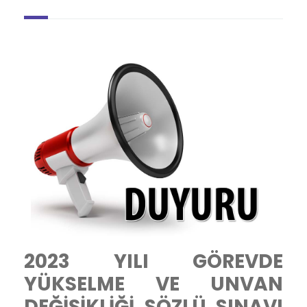
2023 YILI GÖREVDE
YÜKSELME VE UNVAN
DEĞİŞİKLİĞİ SÖZLÜ SINAVI