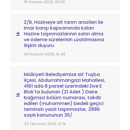
15 Haziran 2026, 09:00
2/B, Hazineye ait tarım arazileri ile
imar barışı kapsamında kalan
Hazine taşınmazlarının satın alma
ve ödeme sürelerinin uzatılmasına
ilişkin duyuru
09 Haziran 2026, 10:49
Mülkiyeti Belediyemize ait Tuşba
ilçesi, Abdurrahmangazi Mahallesi,
4161 ada 8 parsel üzerindeki Dve E
Blok’ta bulunan (21 Adet ) Daire
bağımsız bölüm numarası, takdir
edilen (muhammen) bedeli geçici
teminatı yazılı taşınmazlar, 2886
sayılı kanununun 35/
22 Temmuz 2025, 10:19