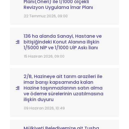
Planı(Öneri) ile 1/1000 ölçekli
Revizyon Uygulama İmar Planı
22 Temmuz 2026, 09:00
136 ha alanda Sanayi, Hastane ve
bitişiğindeki Konut Alanına ilişkin
1/5000 NİP ve 1/1000 UİP Askı İlanı
15 Haziran 2026, 09:00
2/B, Hazineye ait tarım arazileri ile
imar barışı kapsamında kalan
Hazine taşınmazlarının satın alma
ve ödeme sürelerinin uzatılmasına
ilişkin duyuru
09 Haziran 2026, 10:49
Mülkiyeti Belediyemize ait Tuşba