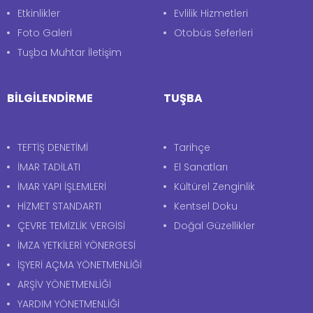
Etkinlikler
Evlilik Hizmetleri
Foto Galeri
Otobüs Seferleri
Tuşba Muhtar İletişim
BİLGİLENDİRME
TUŞBA
TEFTİŞ DENETİMİ
Tarihçe
İMAR TADİLATI
El Sanatları
İMAR YAPI İŞLEMLERİ
Kültürel Zenginlik
HİZMET STANDARTI
Kentsel Doku
ÇEVRE TEMİZLİK VERGİSİ
Doğal Güzellikler
İMZA YETKİLERİ YÖNERGESİ
İŞYERİ AÇMA YÖNETMENLİĞİ
ARŞİV YÖNETMENLİĞİ
YARDIM YÖNETMENLİĞİ