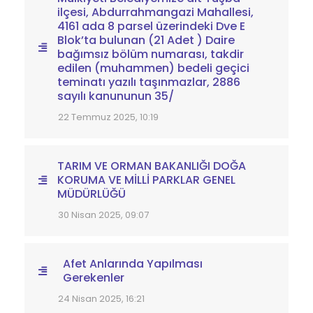
ilçesi, Abdurrahmangazi Mahallesi,
4161 ada 8 parsel üzerindeki Dve E
Blok’ta bulunan (21 Adet ) Daire
bağımsız bölüm numarası, takdir
edilen (muhammen) bedeli geçici
teminatı yazılı taşınmazlar, 2886
sayılı kanununun 35/
22 Temmuz 2025, 10:19
TARIM VE ORMAN BAKANLIĞI DOĞA
KORUMA VE MİLLİ PARKLAR GENEL
MÜDÜRLÜĞÜ
30 Nisan 2025, 09:07
Afet Anlarında Yapılması
Gerekenler
24 Nisan 2025, 16:21