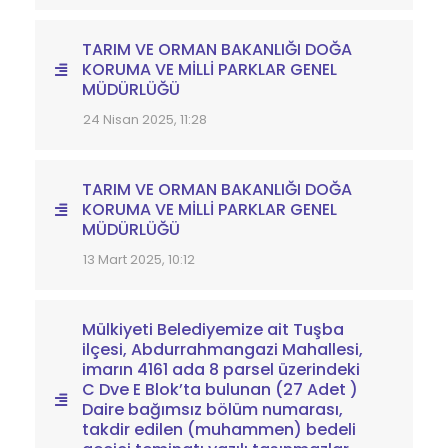
TARIM VE ORMAN BAKANLIĞI DOĞA
KORUMA VE MİLLİ PARKLAR GENEL
MÜDÜRLÜĞÜ
24 Nisan 2025, 11:28
TARIM VE ORMAN BAKANLIĞI DOĞA
KORUMA VE MİLLİ PARKLAR GENEL
MÜDÜRLÜĞÜ
13 Mart 2025, 10:12
Mülkiyeti Belediyemize ait Tuşba
ilçesi, Abdurrahmangazi Mahallesi,
imarın 4161 ada 8 parsel üzerindeki
C Dve E Blok’ta bulunan (27 Adet )
Daire bağımsız bölüm numarası,
takdir edilen (muhammen) bedeli