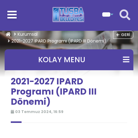
Kurumsal
GERI
2021-2027 IPARD Programı (IPARD III Dönemi)
KOLAY MENU
2021-2027 IPARD
Programı (IPARD III
Dönemi)
03 Temmuz 2024, 16:59